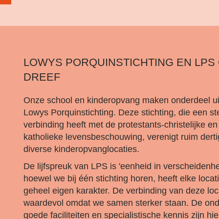
LOWYS PORQUINSTICHTING EN LPS
DREEF
Onze school en kinderopvang maken onderdeel ui
Lowys Porquinstichting. Deze stichting, die een st
verbinding heeft met de protestants-christelijke e
katholieke levensbeschouwing, verenigt ruim dert
diverse kinderopvanglocaties.
De lijfspreuk van LPS is 'eenheid in verscheidenhe
hoewel we bij één stichting horen, heeft elke locat
geheel eigen karakter. De verbinding van deze loca
waardevol omdat we samen sterker staan. De ond
goede faciliteiten en specialistische kennis zijn hi