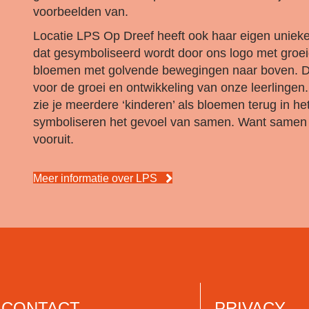
voorbeelden van.
Locatie LPS Op Dreef heeft ook haar eigen unieke
dat gesymboliseerd wordt door ons logo met groe
bloemen met golvende bewegingen naar boven. Di
voor de groei en ontwikkeling van onze leerlingen
zie je meerdere ‘kinderen’ als bloemen terug in het
symboliseren het gevoel van samen. Want samen
vooruit.
Meer informatie over LPS
CONTACT
PRIVACY