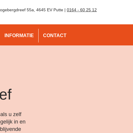
ogebergdreef 55a, 4645 EV Putte |
0164 - 60 25 12
INFORMATIE
CONTACT
ef
ls u zelf
elijk in en
blijvende