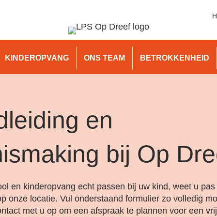
H
KINDEROPVANG
ONS TEAM
BETROKKENHEID
leiding en
ismaking bij Op Dre
ol en kinderopvang echt passen bij uw kind, weet u pas a
op onze locatie. Vul onderstaand formulier zo volledig mog
ntact met u op om een afspraak te plannen voor een vrij