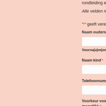
rondleiding 
Alle velden m
"
" geeft ver
*
Naam ouders
Voorna(a)m(en
Naam kind
*
Telefoonnum
Voorkeur voor